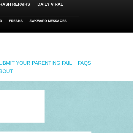
RASH REPAIRS
DAILY VIRAL
D
FREAKS
AWKWARD MESSAGES
UBMIT YOUR PARENTING FAIL
FAQS
BOUT