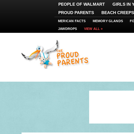
PEOPLE OF WALMART
GIRLS IN
PROUD PARENTS
BEACH CREEPS
MERICAN FACTS
MEMORY GLANDS
F
JAWDROPS
VIEW ALL »